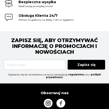
Bezpieczna wysyłka
Śledź swoją przesyłkę online
Obsługa Klienta 24/7
Pomoc 24 godziny na dobę, 7 dni w tygodniu
ZAPISZ SIĘ, ABY OTRZYMYWAĆ
INFORMACJĘ O PROMOCJACH I
NOWOŚCIACH
Zapisz się
Zapisanie się do newslettera oznacza akceptację
regulaminu
oraz
polityki
prywatności
.
Obserwuj nas