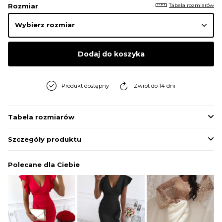
Tabela rozmiarów
Rozmiar
Dodaj do koszyka
Produkt dostępny
Zwrot do 14 dni
Tabela rozmiarów
Szczegóły produktu
Polecane dla Ciebie