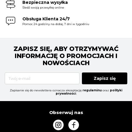
Bezpieczna wysyłka
Śledź swoją przesyłkę online
Obsługa Klienta 24/7
Pomoc 24 godziny na dobę, 7 dni w tygodniu
ZAPISZ SIĘ, ABY OTRZYMYWAĆ
INFORMACJĘ O PROMOCJACH I
NOWOŚCIACH
Zapisz się
Zapisanie się do newslettera oznacza akceptację
regulaminu
oraz
polityki
prywatności
.
Obserwuj nas