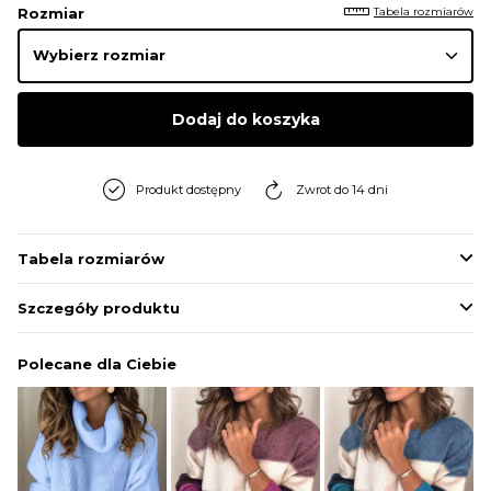
Tabela rozmiarów
Rozmiar
Dodaj do koszyka
Produkt dostępny
Zwrot do 14 dni
Tabela rozmiarów
Szczegóły produktu
Polecane dla Ciebie