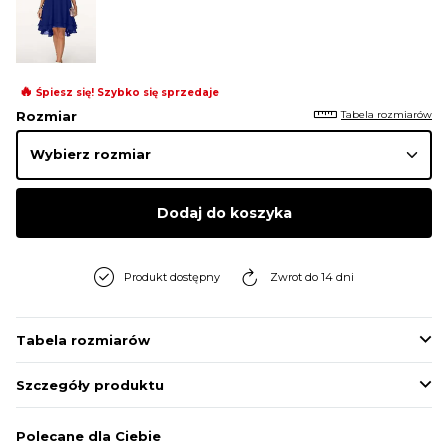
🔥
Śpiesz się! Szybko się sprzedaje
Tabela rozmiarów
Rozmiar
Dodaj do koszyka
Produkt dostępny
Zwrot do 14 dni
Tabela rozmiarów
Szczegóły produktu
Polecane dla Ciebie