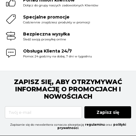
Dołącz do grupy naszych zadowolonych Klientów
Specjalne promocje
Codziennie znajdziesz produkty w promocji
Bezpieczna wysyłka
Śledź swoją przesyłkę online
Obsługa Klienta 24/7
Pomoc 24 godziny na dobę, 7 dni w tygodniu
ZAPISZ SIĘ, ABY OTRZYMYWAĆ
INFORMACJĘ O PROMOCJACH I
NOWOŚCIACH
Zapisz się
Zapisanie się do newslettera oznacza akceptację
regulaminu
oraz
polityki
prywatności
.