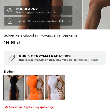
POPULARNY!
OBUWIE
68 osób ogląda teraz ten produkt
Kupione 89 razy w ciągu ostatnich kilku dni
BIELIZNA
Sukienka z głębokimi wycięciami i paskami
114.99
zł
BLUZY
KUP 3 OTRZYMAJ RABAT 10%
Rabat dotyczy wszystkich produktów w sklepie i obejmuje cały koszyk
SWETRY
Kolor
OKRYCIA WIERZCHNIE
🔥
Śpiesz się! Szybko się sprzedaje