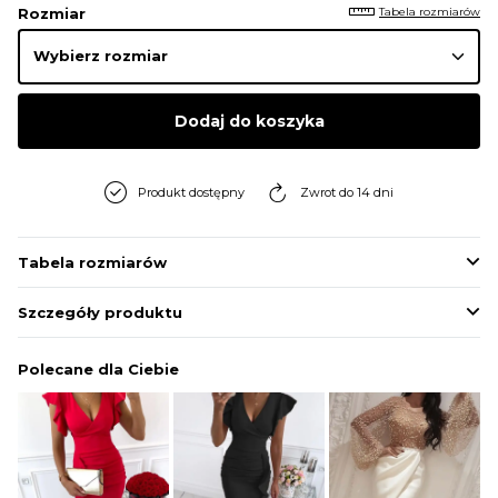
Tabela rozmiarów
Rozmiar
Dodaj do koszyka
Produkt dostępny
Zwrot do 14 dni
Tabela rozmiarów
Szczegóły produktu
Polecane dla Ciebie