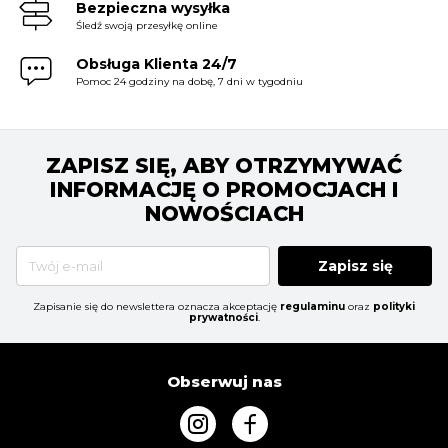
Bezpieczna wysyłka
Śledź swoją przesyłkę online
Obsługa Klienta 24/7
Pomoc 24 godziny na dobę, 7 dni w tygodniu
ZAPISZ SIĘ, ABY OTRZYMYWAĆ
INFORMACJĘ O PROMOCJACH I
NOWOŚCIACH
Zapisz się
Zapisanie się do newslettera oznacza akceptację
regulaminu
oraz
polityki
prywatności
.
Obserwuj nas