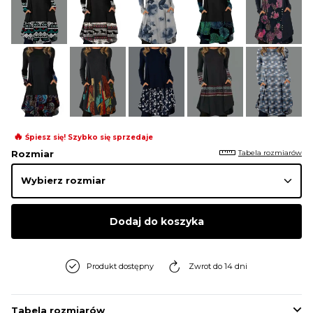
🔥
Śpiesz się! Szybko się sprzedaje
Tabela rozmiarów
Rozmiar
Dodaj do koszyka
Produkt dostępny
Zwrot do 14 dni
Tabela rozmiarów