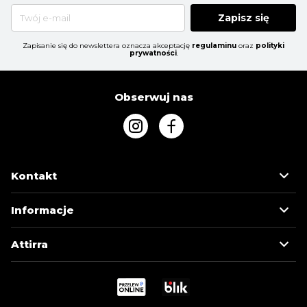
Zapisz się
Zapisanie się do newslettera oznacza akceptację
regulaminu
oraz
polityki
prywatności
.
Obserwuj nas
Kontakt
Informacje
Attirra