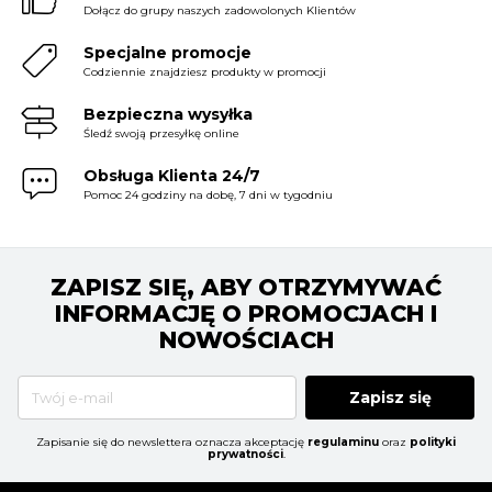
Dołącz do grupy naszych zadowolonych Klientów
Specjalne promocje
Codziennie znajdziesz produkty w promocji
Bezpieczna wysyłka
Śledź swoją przesyłkę online
Obsługa Klienta 24/7
Pomoc 24 godziny na dobę, 7 dni w tygodniu
ZAPISZ SIĘ, ABY OTRZYMYWAĆ
INFORMACJĘ O PROMOCJACH I
NOWOŚCIACH
Zapisz się
Zapisanie się do newslettera oznacza akceptację
regulaminu
oraz
polityki
prywatności
.