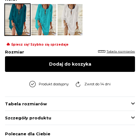
🔥
Śpiesz się! Szybko się sprzedaje
Tabela rozmiarów
Rozmiar
Dodaj do koszyka
Produkt dostępny
Zwrot do 14 dni
Tabela rozmiarów
Szczegóły produktu
Polecane dla Ciebie