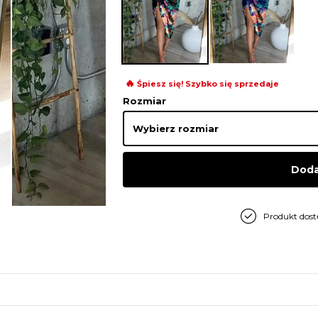
🔥
Śpiesz się! Szybko się sprzedaje
Rozmiar
Doda
Produkt dos