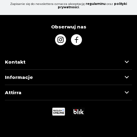
Zapisanie się do newslettera oznacza akceptację
regulaminu
oraz
polityki
prywatności
.
Obserwuj nas
Kontakt
Informacje
Attirra