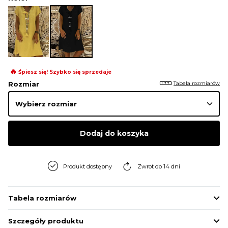
🔥
Śpiesz się! Szybko się sprzedaje
Tabela rozmiarów
Rozmiar
Dodaj do koszyka
Produkt dostępny
Zwrot do 14 dni
Tabela rozmiarów
Szczegóły produktu