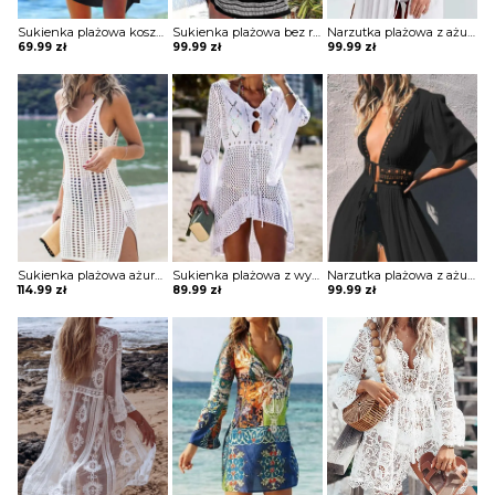
Sukienka plażowa koszulowa
Sukienka plażowa bez ramiączek
Narzutka plażowa z ażurowymi wstawkami
69.99
zł
99.99
zł
99.99
zł
Sukienka plażowa ażurowa
Sukienka plażowa z wycięciami
Narzutka plażowa z ażurowymi wstawkami
114.99
zł
89.99
zł
99.99
zł