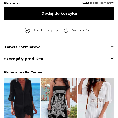
Tabela rozmiarów
Rozmiar
Dodaj do koszyka
Produkt dostępny
Zwrot do 14 dni
Tabela rozmiarów
Szczegóły produktu
Polecane dla Ciebie