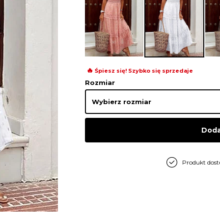
🔥
Śpiesz się! Szybko się sprzedaje
Rozmiar
Doda
Produkt dos