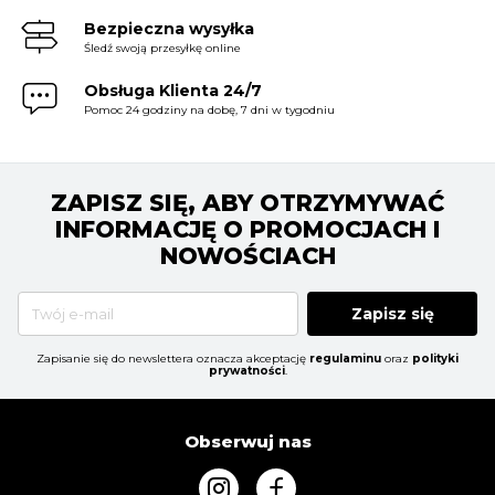
Bezpieczna wysyłka
Śledź swoją przesyłkę online
Obsługa Klienta 24/7
Pomoc 24 godziny na dobę, 7 dni w tygodniu
ZAPISZ SIĘ, ABY OTRZYMYWAĆ
INFORMACJĘ O PROMOCJACH I
NOWOŚCIACH
Zapisz się
Zapisanie się do newslettera oznacza akceptację
regulaminu
oraz
polityki
prywatności
.
Obserwuj nas