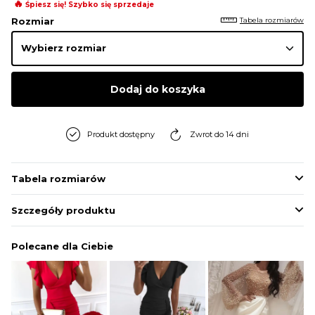
🔥
Śpiesz się! Szybko się sprzedaje
Tabela rozmiarów
Rozmiar
Dodaj do koszyka
Produkt dostępny
Zwrot do 14 dni
Tabela rozmiarów
Szczegóły produktu
Polecane dla Ciebie