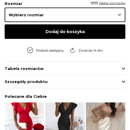
Tabela rozmiarów
Rozmiar
Dodaj do koszyka
Produkt dostępny
Zwrot do 14 dni
Tabela rozmiarów
Szczegóły produktu
Polecane dla Ciebie