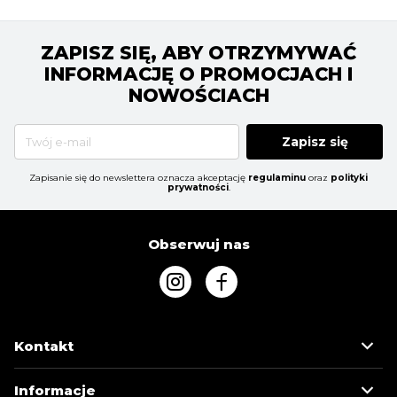
ZAPISZ SIĘ, ABY OTRZYMYWAĆ
INFORMACJĘ O PROMOCJACH I
NOWOŚCIACH
Zapisz się
Zapisanie się do newslettera oznacza akceptację
regulaminu
oraz
polityki
prywatności
.
Obserwuj nas
Kontakt
Informacje