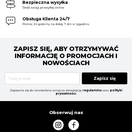
Bezpieczna wysyłka
Śledź swoją przesyłkę online
Obsługa Klienta 24/7
Pomoc 24 godziny na dobę, 7 dni w tygodniu
ZAPISZ SIĘ, ABY OTRZYMYWAĆ
INFORMACJĘ O PROMOCJACH I
NOWOŚCIACH
Zapisz się
Zapisanie się do newslettera oznacza akceptację
regulaminu
oraz
polityki
prywatności
.
Obserwuj nas