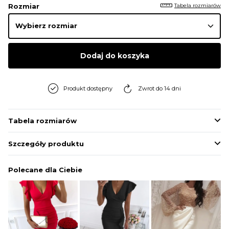
Tabela rozmiarów
Rozmiar
Dodaj do koszyka
Produkt dostępny
Zwrot do 14 dni
Tabela rozmiarów
Szczegóły produktu
Polecane dla Ciebie