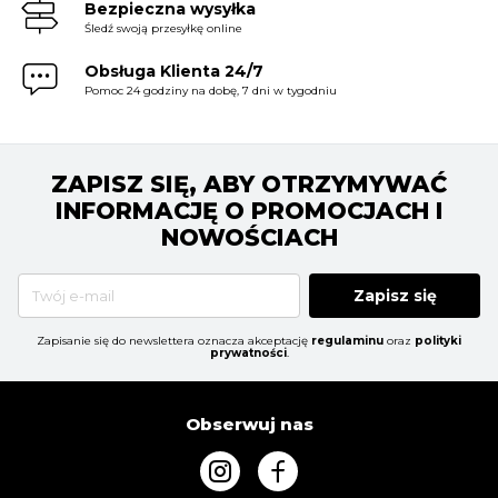
Bezpieczna wysyłka
Śledź swoją przesyłkę online
Obsługa Klienta 24/7
Pomoc 24 godziny na dobę, 7 dni w tygodniu
ZAPISZ SIĘ, ABY OTRZYMYWAĆ
INFORMACJĘ O PROMOCJACH I
NOWOŚCIACH
Zapisz się
Zapisanie się do newslettera oznacza akceptację
regulaminu
oraz
polityki
prywatności
.
Obserwuj nas