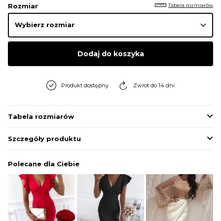
Tabela rozmiarów
Rozmiar
Dodaj do koszyka
Produkt dostępny
Zwrot do 14 dni
Tabela rozmiarów
Szczegóły produktu
Polecane dla Ciebie