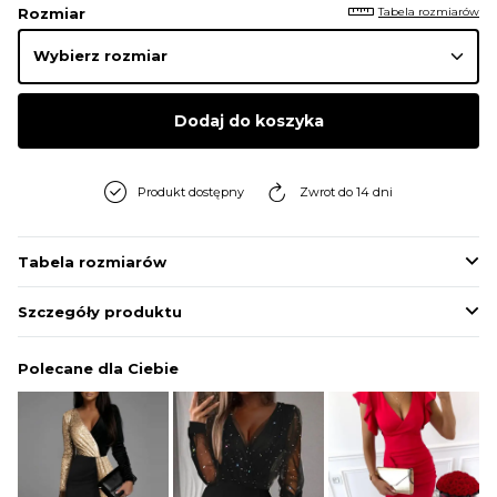
Tabela rozmiarów
Rozmiar
Dodaj do koszyka
Produkt dostępny
Zwrot do 14 dni
Tabela rozmiarów
Szczegóły produktu
Polecane dla Ciebie