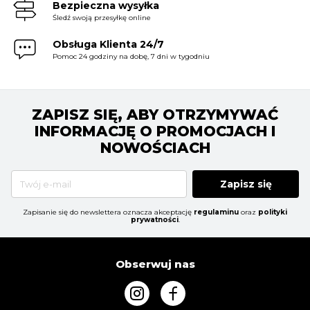
Bezpieczna wysyłka
Śledź swoją przesyłkę online
Obsługa Klienta 24/7
Pomoc 24 godziny na dobę, 7 dni w tygodniu
ZAPISZ SIĘ, ABY OTRZYMYWAĆ
INFORMACJĘ O PROMOCJACH I
NOWOŚCIACH
Zapisz się
Zapisanie się do newslettera oznacza akceptację
regulaminu
oraz
polityki
prywatności
.
Obserwuj nas