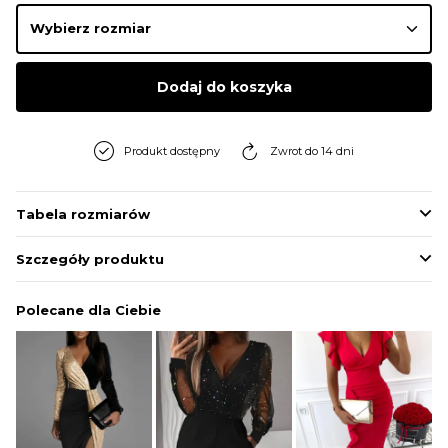
Dodaj do koszyka
Produkt dostępny
Zwrot do 14 dni
Tabela rozmiarów
Szczegóły produktu
Polecane dla Ciebie