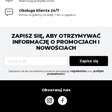
Śledź swoją przesyłkę online
Obsługa Klienta 24/7
Pomoc 24 godziny na dobę, 7 dni w tygodniu
ZAPISZ SIĘ, ABY OTRZYMYWAĆ
INFORMACJĘ O PROMOCJACH I
NOWOŚCIACH
Zapisz się
Zapisanie się do newslettera oznacza akceptację
regulaminu
oraz
polityki
prywatności
.
Obserwuj nas