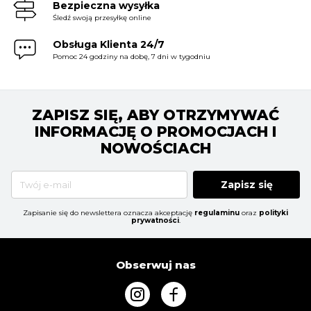
Bezpieczna wysyłka
Śledź swoją przesyłkę online
Obsługa Klienta 24/7
Pomoc 24 godziny na dobę, 7 dni w tygodniu
ZAPISZ SIĘ, ABY OTRZYMYWAĆ
INFORMACJĘ O PROMOCJACH I
NOWOŚCIACH
Zapisz się
Zapisanie się do newslettera oznacza akceptację
regulaminu
oraz
polityki
prywatności
.
Obserwuj nas