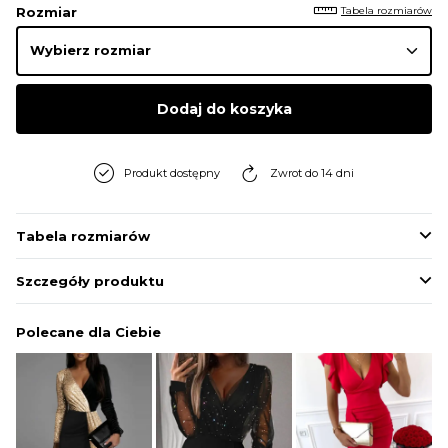
Tabela rozmiarów
Rozmiar
Dodaj do koszyka
Produkt dostępny
Zwrot do 14 dni
Tabela rozmiarów
Szczegóły produktu
Polecane dla Ciebie