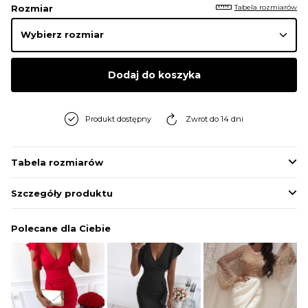
Tabela rozmiarów
Rozmiar
Dodaj do koszyka
Produkt dostępny
Zwrot do 14 dni
Tabela rozmiarów
Szczegóły produktu
Polecane dla Ciebie