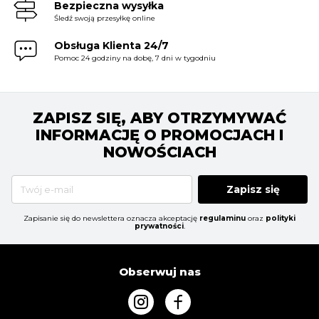
Bezpieczna wysyłka
Śledź swoją przesyłkę online
Obsługa Klienta 24/7
Pomoc 24 godziny na dobę, 7 dni w tygodniu
ZAPISZ SIĘ, ABY OTRZYMYWAĆ
INFORMACJĘ O PROMOCJACH I
NOWOŚCIACH
Zapisz się
Zapisanie się do newslettera oznacza akceptację
regulaminu
oraz
polityki
prywatności
.
Obserwuj nas