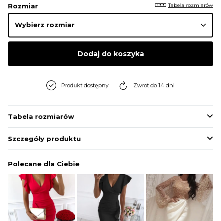
Tabela rozmiarów
Rozmiar
Dodaj do koszyka
Produkt dostępny
Zwrot do 14 dni
Tabela rozmiarów
Szczegóły produktu
Polecane dla Ciebie