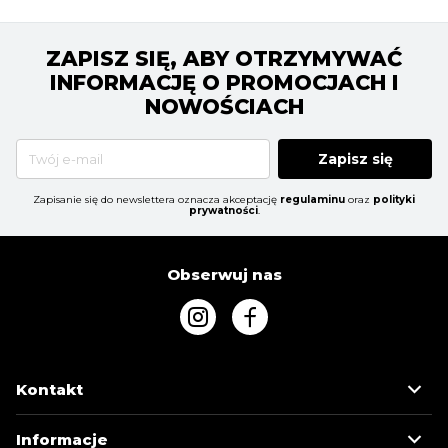
ZAPISZ SIĘ, ABY OTRZYMYWAĆ
INFORMACJĘ O PROMOCJACH I
NOWOŚCIACH
Zapisz się
Zapisanie się do newslettera oznacza akceptację
regulaminu
oraz
polityki
prywatności
.
Obserwuj nas
Kontakt
Informacje