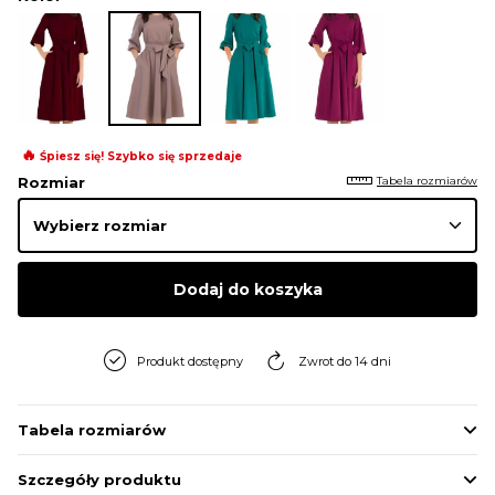
🔥
Śpiesz się! Szybko się sprzedaje
Tabela rozmiarów
Rozmiar
Dodaj do koszyka
Produkt dostępny
Zwrot do 14 dni
Tabela rozmiarów
Szczegóły produktu