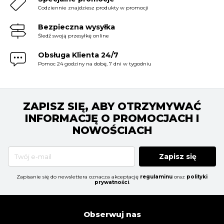
Codziennie znajdziesz produkty w promocji
Bezpieczna wysyłka
Śledź swoją przesyłkę online
Obsługa Klienta 24/7
Pomoc 24 godziny na dobę, 7 dni w tygodniu
ZAPISZ SIĘ, ABY OTRZYMYWAĆ
INFORMACJĘ O PROMOCJACH I
NOWOŚCIACH
Zapisz się
Zapisanie się do newslettera oznacza akceptację
regulaminu
oraz
polityki
prywatności
.
Obserwuj nas