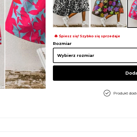
🔥
Śpiesz się! Szybko się sprzedaje
Rozmiar
Doda
Produkt dos