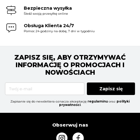
Bezpieczna wysyłka
Śledź swoją przesyłkę online
Obsługa Klienta 24/7
Pomoc 24 godziny na dobę, 7 dni w tygodniu
ZAPISZ SIĘ, ABY OTRZYMYWAĆ
INFORMACJĘ O PROMOCJACH I
NOWOŚCIACH
Zapisz się
Zapisanie się do newslettera oznacza akceptację
regulaminu
oraz
polityki
prywatności
.
Obserwuj nas