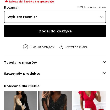
🔥
Śpiesz się! Szybko się sprzedaje
Tabela rozmiarów
Rozmiar
Dodaj do koszyka
Produkt dostępny
Zwrot do 14 dni
Tabela rozmiarów
Szczegóły produktu
Polecane dla Ciebie