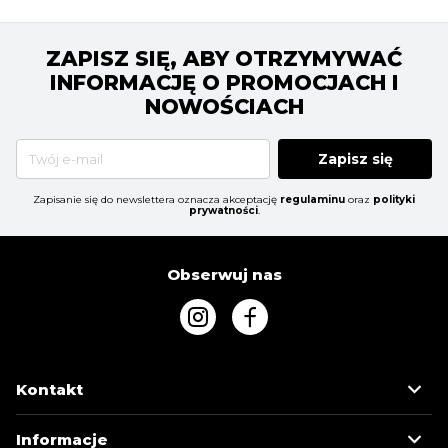
ZAPISZ SIĘ, ABY OTRZYMYWAĆ
INFORMACJĘ O PROMOCJACH I
NOWOŚCIACH
Zapisz się
Zapisanie się do newslettera oznacza akceptację
regulaminu
oraz
polityki
prywatności
.
Obserwuj nas
Kontakt
Informacje