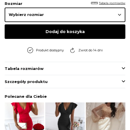
Tabela rozmiarów
Rozmiar
Dodaj do koszyka
Produkt dostępny
Zwrot do 14 dni
Tabela rozmiarów
Szczegóły produktu
Polecane dla Ciebie