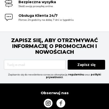
Bezpieczna wysyłka
Śledź swoją przesyłkę online
Obsługa Klienta 24/7
Pomoc 24 godziny na dobę, 7 dni w tygodniu
ZAPISZ SIĘ, ABY OTRZYMYWAĆ
INFORMACJĘ O PROMOCJACH I
NOWOŚCIACH
Zapisz się
Zapisanie się do newslettera oznacza akceptację
regulaminu
oraz
polityki
prywatności
.
Obserwuj nas