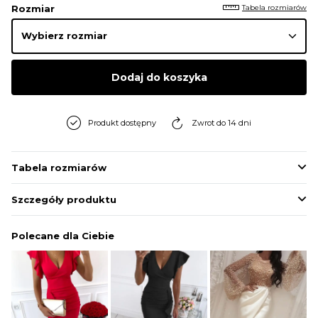
Tabela rozmiarów
Rozmiar
Dodaj do koszyka
Produkt dostępny
Zwrot do 14 dni
Tabela rozmiarów
Szczegóły produktu
Polecane dla Ciebie