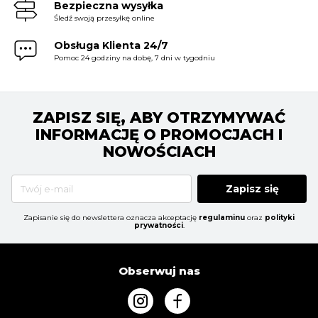
Bezpieczna wysyłka
Śledź swoją przesyłkę online
Obsługa Klienta 24/7
Pomoc 24 godziny na dobę, 7 dni w tygodniu
ZAPISZ SIĘ, ABY OTRZYMYWAĆ
INFORMACJĘ O PROMOCJACH I
NOWOŚCIACH
Zapisz się
Zapisanie się do newslettera oznacza akceptację
regulaminu
oraz
polityki
prywatności
.
Obserwuj nas