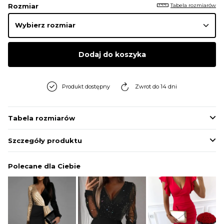
Tabela rozmiarów
Rozmiar
Dodaj do koszyka
Produkt dostępny
Zwrot do 14 dni
Tabela rozmiarów
Szczegóły produktu
Polecane dla Ciebie