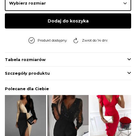
Dodaj do koszyka
Produkt dostępny
Zwrot do 14 dni
Tabela rozmiarów
Szczegóły produktu
Polecane dla Ciebie