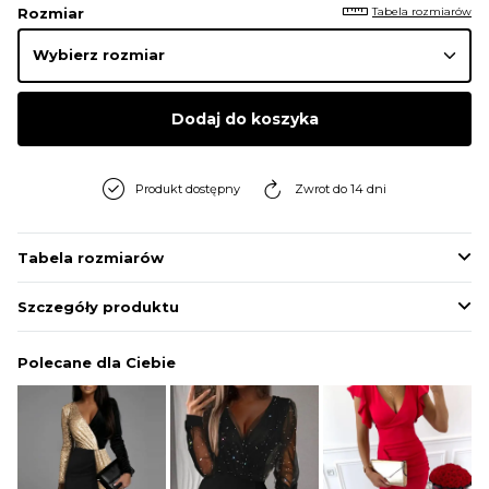
Tabela rozmiarów
Rozmiar
Dodaj do koszyka
Produkt dostępny
Zwrot do 14 dni
Tabela rozmiarów
Szczegóły produktu
Polecane dla Ciebie