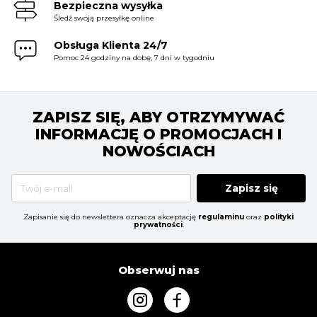
Bezpieczna wysyłka
Śledź swoją przesyłkę online
Obsługa Klienta 24/7
Pomoc 24 godziny na dobę, 7 dni w tygodniu
ZAPISZ SIĘ, ABY OTRZYMYWAĆ
INFORMACJĘ O PROMOCJACH I
NOWOŚCIACH
Zapisz się
Zapisanie się do newslettera oznacza akceptację
regulaminu
oraz
polityki
prywatności
.
Obserwuj nas