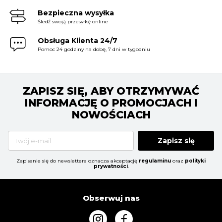
Bezpieczna wysyłka
Śledź swoją przesyłkę online
Obsługa Klienta 24/7
Pomoc 24 godziny na dobę, 7 dni w tygodniu
ZAPISZ SIĘ, ABY OTRZYMYWAĆ
INFORMACJĘ O PROMOCJACH I
NOWOŚCIACH
Zapisz się
Zapisanie się do newslettera oznacza akceptację
regulaminu
oraz
polityki
prywatności
.
Obserwuj nas