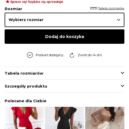
🔥
Śpiesz się! Szybko się sprzedaje
Tabela rozmiarów
Rozmiar
Dodaj do koszyka
Produkt dostępny
Zwrot do 14 dni
Tabela rozmiarów
Szczegóły produktu
Polecane dla Ciebie