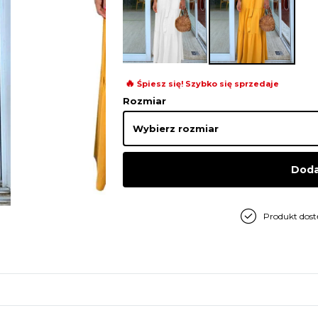
🔥
Śpiesz się! Szybko się sprzedaje
Rozmiar
Doda
Produkt dos