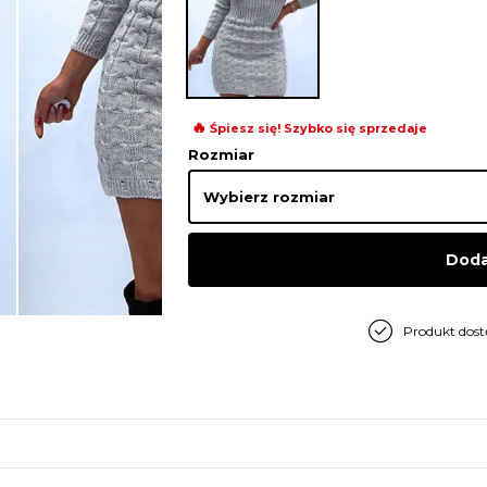
🔥
Śpiesz się! Szybko się sprzedaje
Rozmiar
Doda
Produkt dos