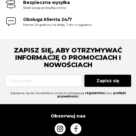
Bezpieczna wysyłka
Śledź swoją przesyłkę online
Obsługa Klienta 24/7
Pomoc 24 godziny na dobę, 7 dni w tygodniu
ZAPISZ SIĘ, ABY OTRZYMYWAĆ
INFORMACJĘ O PROMOCJACH I
NOWOŚCIACH
Zapisz się
Zapisanie się do newslettera oznacza akceptację
regulaminu
oraz
polityki
prywatności
.
Obserwuj nas