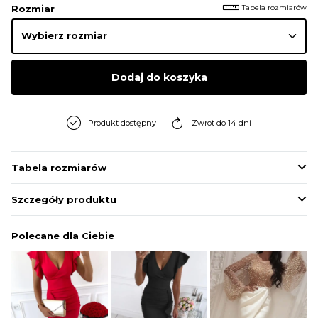
Tabela rozmiarów
Rozmiar
Dodaj do koszyka
Produkt dostępny
Zwrot do 14 dni
Tabela rozmiarów
Szczegóły produktu
Polecane dla Ciebie