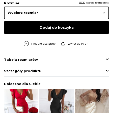
Tabela rozmiarów
Rozmiar
Dodaj do koszyka
Produkt dostępny
Zwrot do 14 dni
Tabela rozmiarów
Szczegóły produktu
Polecane dla Ciebie