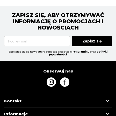
ZAPISZ SIĘ, ABY OTRZYMYWAĆ
INFORMACJĘ O PROMOCJACH I
NOWOŚCIACH
Zapisz się
Zapisanie się do newslettera oznacza akceptację
regulaminu
oraz
polityki
prywatności
.
Obserwuj nas
Kontakt
Informacje