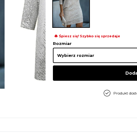
🔥
Śpiesz się! Szybko się sprzedaje
Rozmiar
Doda
Produkt dos