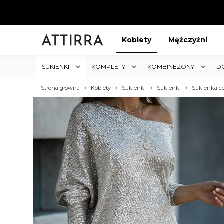
Kobiety
Mężczyźni
SUKIENKI
KOMPLETY
KOMBINEZONY
D
Strona główna
Kobiety
Sukienki
Sukienki
Sukienka c
ABAT 5%
KUP 3 OTRZYMAJ RABA
któw w sklepie i obejmuje cały
Rabat dotyczy wszystkich produktów 
koszyk