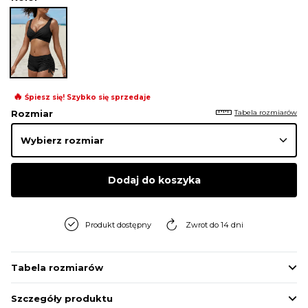
🔥
Śpiesz się! Szybko się sprzedaje
Tabela rozmiarów
Rozmiar
Dodaj do koszyka
Produkt dostępny
Zwrot do 14 dni
Tabela rozmiarów
Szczegóły produktu