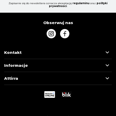
Zapisanie się do newslettera oznacza akceptację
regulaminu
oraz
polityki
prywatności
.
Obserwuj nas
Kontakt
Informacje
Attirra