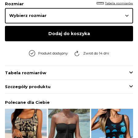
Tabela rozmiarów
Rozmiar
Dodaj do koszyka
Produkt dostępny
Zwrot do 14 dni
Tabela rozmiarów
Szczegóły produktu
Polecane dla Ciebie