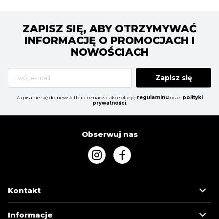
ZAPISZ SIĘ, ABY OTRZYMYWAĆ
INFORMACJĘ O PROMOCJACH I
NOWOŚCIACH
Zapisz się
Zapisanie się do newslettera oznacza akceptację
regulaminu
oraz
polityki
prywatności
.
Obserwuj nas
Kontakt
Informacje