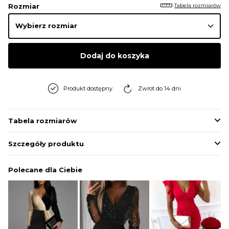
Tabela rozmiarów
Rozmiar
Dodaj do koszyka
Produkt dostępny
Zwrot do 14 dni
Tabela rozmiarów
Szczegóły produktu
Polecane dla Ciebie