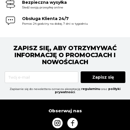
Bezpieczna wysyłka
Śledź swoją przesyłkę online
Obsługa Klienta 24/7
Pomoc 24 godziny na dobę, 7 dni w tygodniu
ZAPISZ SIĘ, ABY OTRZYMYWAĆ
INFORMACJĘ O PROMOCJACH I
NOWOŚCIACH
Zapisz się
Zapisanie się do newslettera oznacza akceptację
regulaminu
oraz
polityki
prywatności
.
Obserwuj nas