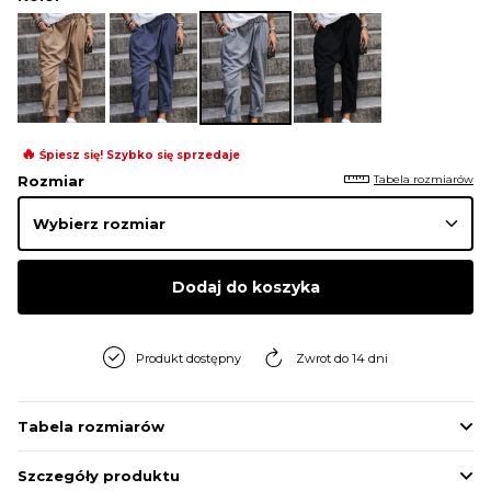
🔥
Śpiesz się! Szybko się sprzedaje
Tabela rozmiarów
Rozmiar
Dodaj do koszyka
Produkt dostępny
Zwrot do 14 dni
Tabela rozmiarów
Szczegóły produktu