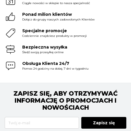
Ciągłe nowości w sklepie to nasza specjalność
Ponad milion klientów
Dołącz do grupy naszych zadowolonych Klientów
Specjalne promocje
Codziennie znajdziesz produkty w promocji
Bezpieczna wysyłka
Śledź swoją przesyłkę online
Obsługa Klienta 24/7
Pomoc 24 godziny na dobę, 7 dni w tygodniu
ZAPISZ SIĘ, ABY OTRZYMYWAĆ
INFORMACJĘ O PROMOCJACH I
NOWOŚCIACH
Zapisz się