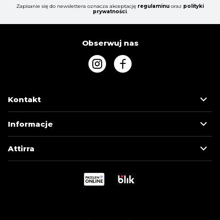
Zapisanie się do newslettera oznacza akceptację
regulaminu
oraz
polityki
prywatności
.
Obserwuj nas
Kontakt
Informacje
Attirra