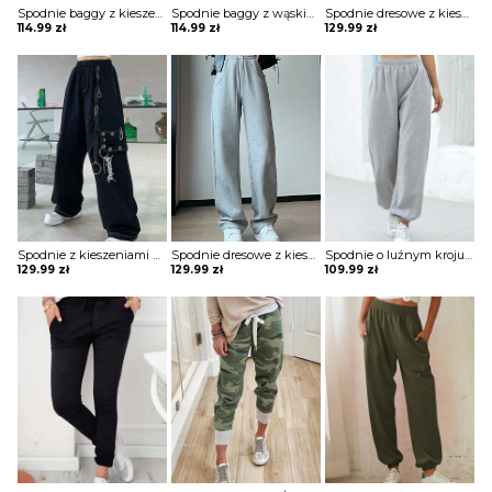
Spodnie baggy z kieszeniami
Spodnie baggy z wąskimi nogawkami
Spodnie dresowe z kieszeniami
114.99
zł
114.99
zł
129.99
zł
Spodnie z kieszeniami z nitami i łańcuchami
Spodnie dresowe z kieszeniami
Spodnie o luźnym kroju z gumką w pasie
129.99
zł
129.99
zł
109.99
zł