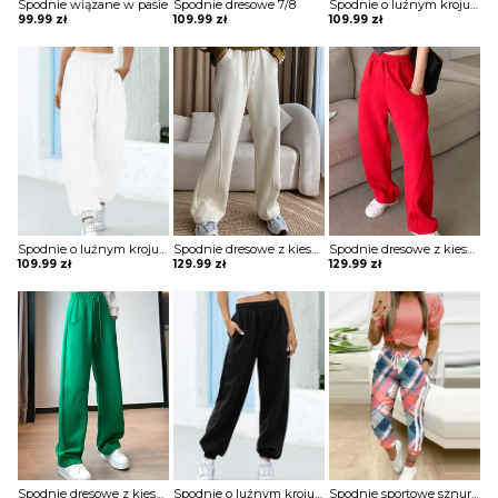
Spodnie wiązane w pasie
Spodnie dresowe 7/8
Spodnie o luźnym kroju z gumką w pasie
99.99
zł
109.99
zł
109.99
zł
Spodnie o luźnym kroju z gumką w pasie
Spodnie dresowe z kieszeniami
Spodnie dresowe z kieszeniami
109.99
zł
129.99
zł
129.99
zł
Spodnie dresowe z kieszeniami
Spodnie o luźnym kroju z gumką w pasie
Spodnie sportowe sznurowane w pasie