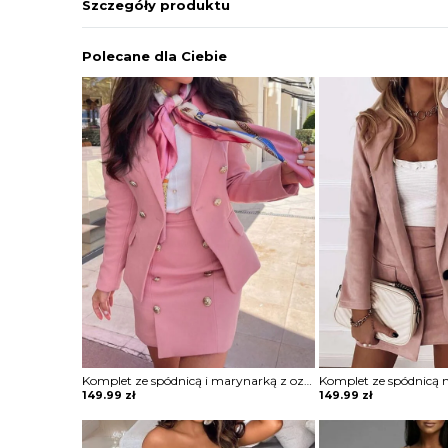
Szczegóły produktu
Polecane dla Ciebie
Komplet ze spódnicą i marynarką z ozdobnymi guzikami
149.99
zł
149.99
zł