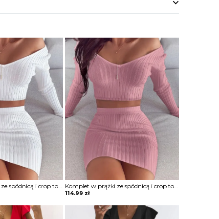
Komplet w prążki ze spódnicą i crop topem
Komplet w prążki ze spódnicą i crop topem
114.99
zł