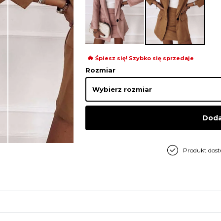
🔥
Śpiesz się! Szybko się sprzedaje
Rozmiar
Doda
Produkt dos