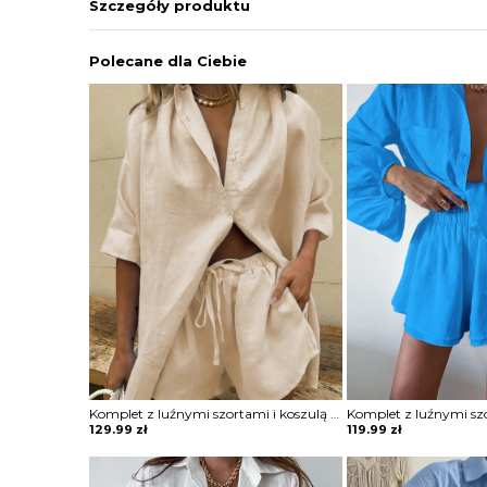
Szczegóły produktu
Polecane dla Ciebie
Komplet z luźnymi szortami i koszulą z krótkim rękawem
129.99
zł
119.99
zł