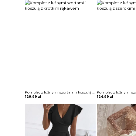
Komplet z luźnymi szortami i koszulą z krótkim rękawem
129.99
zł
124.99
zł