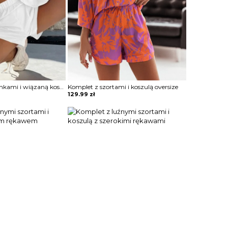
Komplet ze spodenkami i wiązaną koszulą
Komplet z szortami i koszulą oversize
129.99
zł