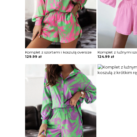
Komplet z szortami i koszulą oversize
129.99
zł
124.99
zł