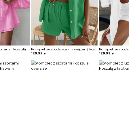
Komplet z luźnymi szortami i koszulą z szerokimi rękawami
Komplet ze spodenkami i wiązaną koszulą
129.99
zł
129.99
zł