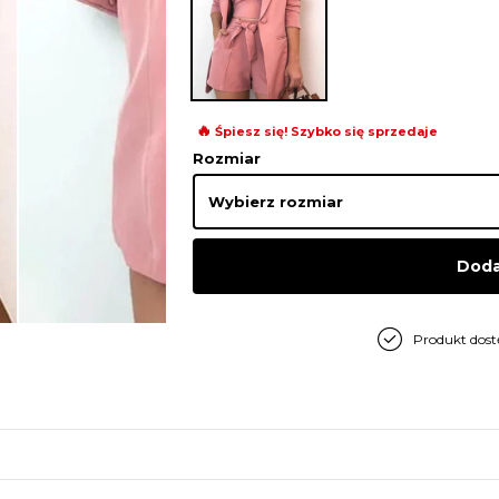
🔥
Śpiesz się! Szybko się sprzedaje
Rozmiar
Doda
Produkt dos