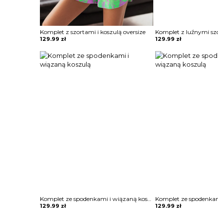
Komplet z szortami i koszulą oversize
129.99
zł
129.99
zł
Komplet ze spodenkami i wiązaną koszulą
129.99
zł
129.99
zł