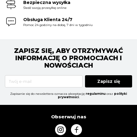
Bezpieczna wysyłka
Śledź swoją przesyłkę online
Obsługa Klienta 24/7
Pomoc 24 godziny na dobę, 7 dni w tygodniu
ZAPISZ SIĘ, ABY OTRZYMYWAĆ
INFORMACJĘ O PROMOCJACH I
NOWOŚCIACH
Zapisz się
Zapisanie się do newslettera oznacza akceptację
regulaminu
oraz
polityki
prywatności
.
Obserwuj nas