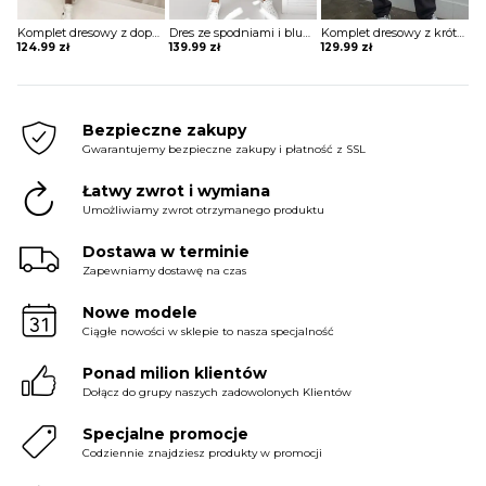
Komplet dresowy z dopasowanymi spodniami i bluzą z kapturem
Dres ze spodniami i bluzą z kapturem
Komplet dresowy z krótką bluzą
124.99
zł
139.99
zł
129.99
zł
Bezpieczne zakupy
Gwarantujemy bezpieczne zakupy i płatność z SSL
Łatwy zwrot i wymiana
Umożliwiamy zwrot otrzymanego produktu
Dostawa w terminie
Zapewniamy dostawę na czas
Nowe modele
Ciągłe nowości w sklepie to nasza specjalność
Ponad milion klientów
Dołącz do grupy naszych zadowolonych Klientów
Specjalne promocje
Codziennie znajdziesz produkty w promocji