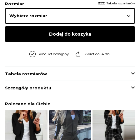
Tabela rozmiarów
Rozmiar
Dodaj do koszyka
Produkt dostępny
Zwrot do 14 dni
Tabela rozmiarów
Szczegóły produktu
Polecane dla Ciebie