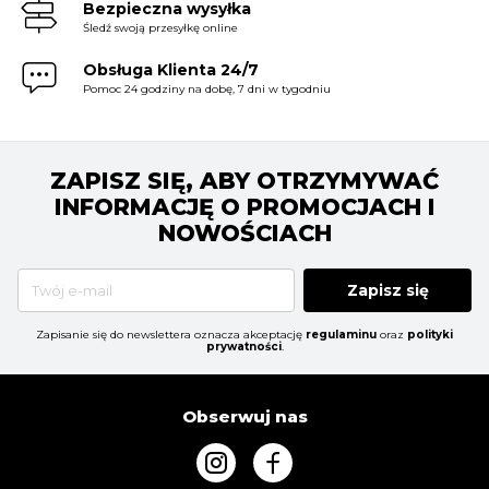
Bezpieczna wysyłka
Śledź swoją przesyłkę online
Obsługa Klienta 24/7
Pomoc 24 godziny na dobę, 7 dni w tygodniu
ZAPISZ SIĘ, ABY OTRZYMYWAĆ
INFORMACJĘ O PROMOCJACH I
NOWOŚCIACH
Zapisz się
Zapisanie się do newslettera oznacza akceptację
regulaminu
oraz
polityki
prywatności
.
Obserwuj nas