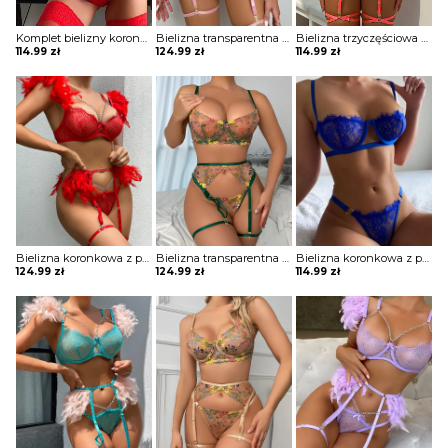
Komplet bielizny koronkowej z paskami
Bielizna transparentna trzyczęściowa
Bielizna trzyczęściowa z transparentnymi wstawkami
114.99
zł
124.99
zł
114.99
zł
Bielizna koronkowa z piórami trzyczęściowa
Bielizna transparentna trzyczęściowa
Bielizna koronkowa z paskami
124.99
zł
124.99
zł
114.99
zł