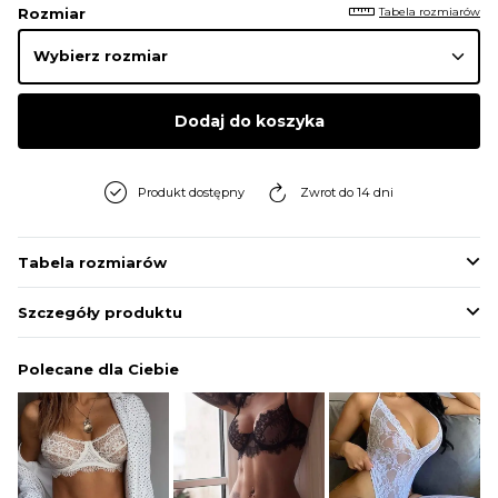
Tabela rozmiarów
Rozmiar
Dodaj do koszyka
Produkt dostępny
Zwrot do 14 dni
Tabela rozmiarów
Szczegóły produktu
Polecane dla Ciebie