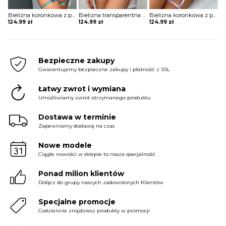
Bielizna koronkowa z piórami trzyczęściowa
Bielizna transparentna trzyczęściowa
Bielizna koronkowa z piórami trzyczęściowa
124.99
zł
124.99
zł
124.99
zł
Bezpieczne zakupy
Gwarantujemy bezpieczne zakupy i płatność z SSL
Łatwy zwrot i wymiana
Umożliwiamy zwrot otrzymanego produktu
Dostawa w terminie
Zapewniamy dostawę na czas
Nowe modele
Ciągłe nowości w sklepie to nasza specjalność
Ponad milion klientów
Dołącz do grupy naszych zadowolonych Klientów
Specjalne promocje
Codziennie znajdziesz produkty w promocji