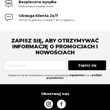
Bezpieczna wysyłka
Śledź swoją przesyłkę online
Obsługa Klienta 24/7
Pomoc 24 godziny na dobę, 7 dni w tygodniu
ZAPISZ SIĘ, ABY OTRZYMYWAĆ
INFORMACJĘ O PROMOCJACH I
NOWOŚCIACH
Zapisz się
Zapisanie się do newslettera oznacza akceptację
regulaminu
oraz
polityki
prywatności
.
Obserwuj nas