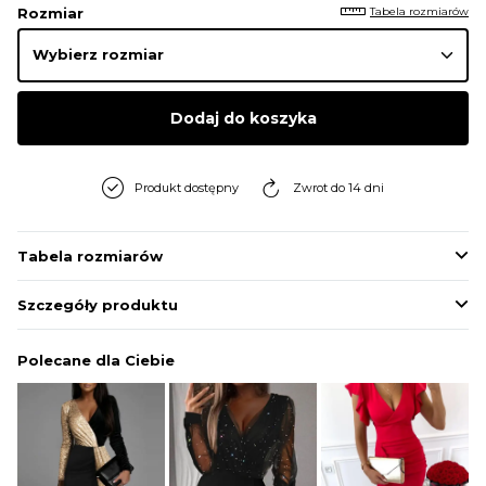
Tabela rozmiarów
Rozmiar
Dodaj do koszyka
Produkt dostępny
Zwrot do 14 dni
Tabela rozmiarów
Szczegóły produktu
Polecane dla Ciebie