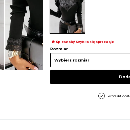
🔥
Śpiesz się! Szybko się sprzedaje
Rozmiar
Doda
Produkt dos