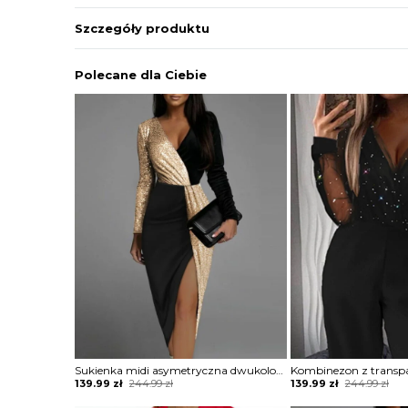
Szczegóły produktu
Polecane dla Ciebie
Sukienka midi asymetryczna dwukolorowa
Original
Current
Original
Current
139.99
zł
244.99
zł
139.99
zł
244.99
zł
price
price
price
price