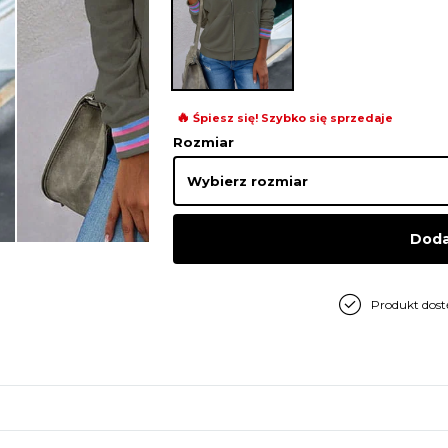
🔥
Śpiesz się! Szybko się sprzedaje
Rozmiar
Doda
Produkt dos