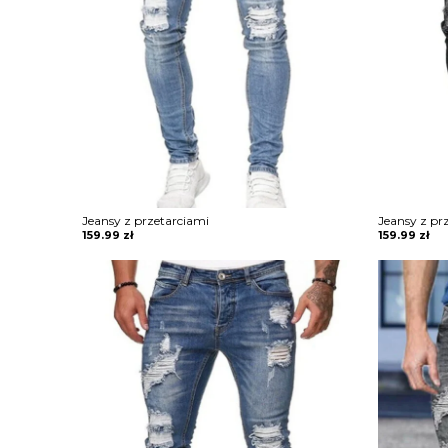
Jeansy z przetarciami
Jeansy z pr
159.99
zł
159.99
zł