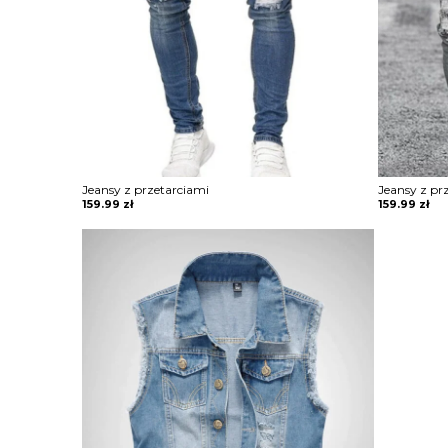
Jeansy z przetarciami
Jeansy z pr
159.99
zł
159.99
zł