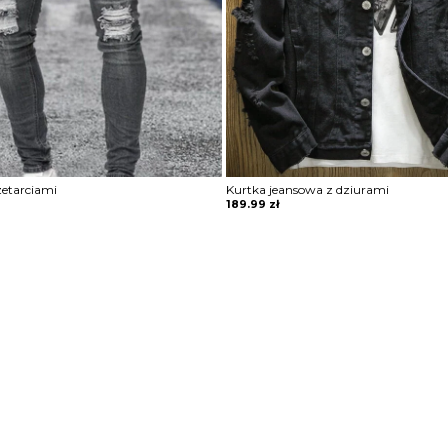
zetarciami
Kurtka jeansowa z dziurami
189.99
zł