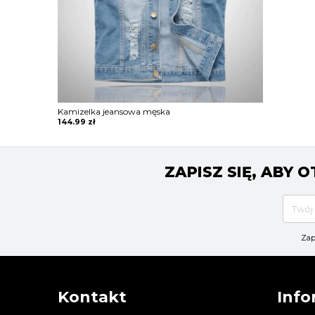
Kamizelka jeansowa męska
144.99
zł
ZAPISZ SIĘ, ABY
Zap
Kontakt
Info