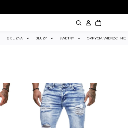
BIELIZNA
BLUZY
SWETRY
OKRYCIA WIERZCHNIE