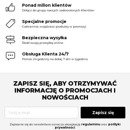
Ponad milion klientów
Dołącz do grupy naszych zadowolonych Klientów
Specjalne promocje
Codziennie znajdziesz produkty w promocji
Bezpieczna wysyłka
Śledź swoją przesyłkę online
Obsługa Klienta 24/7
Pomoc 24 godziny na dobę, 7 dni w tygodniu
ZAPISZ SIĘ, ABY OTRZYMYWAĆ
INFORMACJĘ O PROMOCJACH I
NOWOŚCIACH
Zapisz się
Zapisanie się do newslettera oznacza akceptację
regulaminu
oraz
polityki
prywatności
.