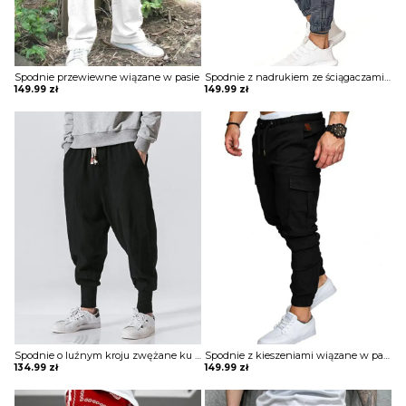
Spodnie przewiewne wiązane w pasie
Spodnie z nadrukiem ze ściągaczami i wiązaniem w pasie
149.99
zł
149.99
zł
Spodnie o luźnym kroju zwężane ku dołowi
Spodnie z kieszeniami wiązane w pasie
134.99
zł
149.99
zł