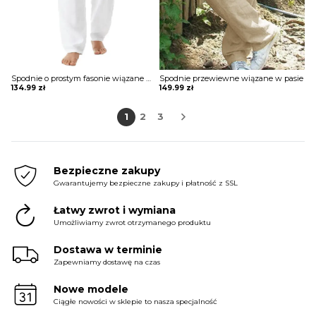
Spodnie o prostym fasonie wiązane w pasie
Spodnie przewiewne wiązane w pasie
134.99
zł
149.99
zł
1
2
3
Bezpieczne zakupy
Gwarantujemy bezpieczne zakupy i płatność z SSL
Łatwy zwrot i wymiana
Umożliwiamy zwrot otrzymanego produktu
Dostawa w terminie
Zapewniamy dostawę na czas
Nowe modele
Ciągłe nowości w sklepie to nasza specjalność