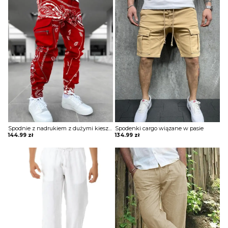
Spodnie z nadrukiem z dużymi kieszeniami
Spodenki cargo wiązane w pasie
144.99
zł
134.99
zł