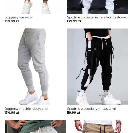
Joggersy we wzór
Spodnie z kieszeniami z kontrastowymi elementami
139.99
zł
139.99
zł
Joggersy męskie klasyczne
Spodnie z ozdobnymi paskami
134.99
zł
119.99
zł