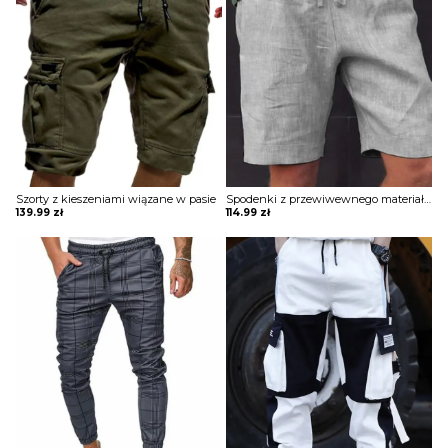
Szorty z kieszeniami wiązane w pasie
Spodenki z przewiwewnego materiału wiązane w pasie
139.99
zł
114.99
zł